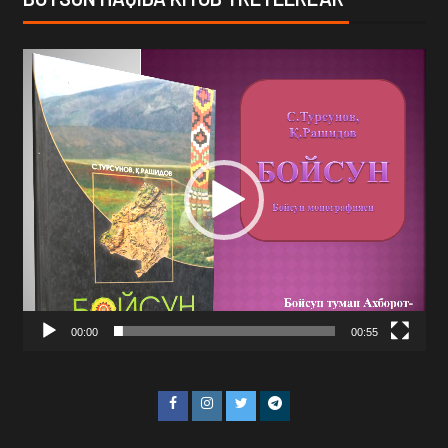
Video
Player
00:00
00:55