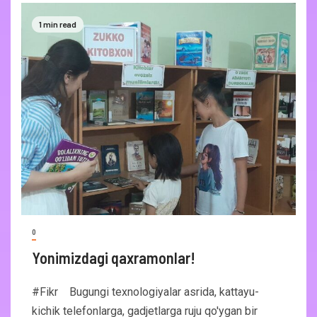
1 min read
0
Yonimizdagi qaxramonlar!
#Fikr Bugungi texnologiyalar asrida, kattayu-
kichik telefonlarga, gadjetlarga ruju qo'ygan bir