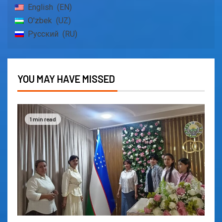
English
EN
O'zbek
UZ
Русский
RU
YOU MAY HAVE MISSED
1 min read