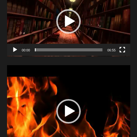
00:00
06:55
Video
Player