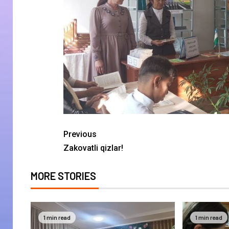
Previous
Zakovatli qizlar!
MORE STORIES
1 min read
1 min read