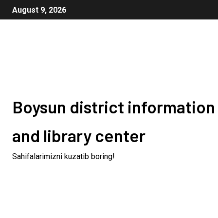
August 9, 2026
Boysun district information
and library center
Sahifalarimizni kuzatib boring!