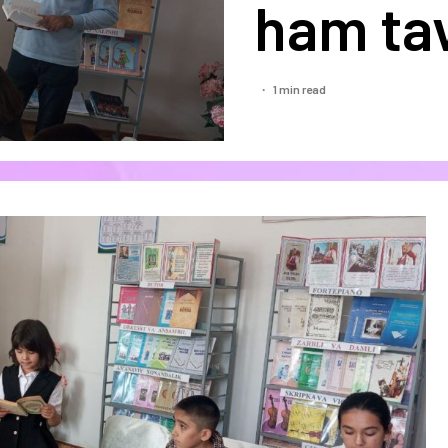
ham tav
1 min read