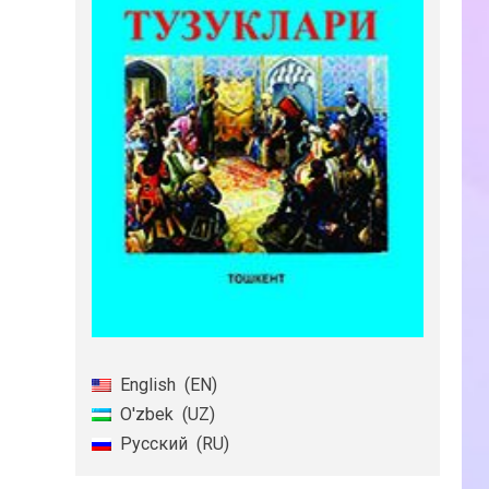
English
EN
O'zbek
UZ
Русский
RU