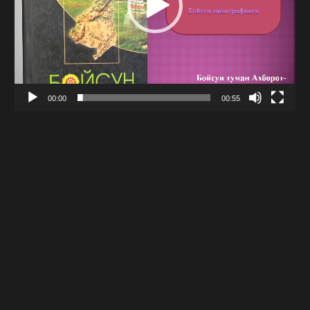
00:00
00:55