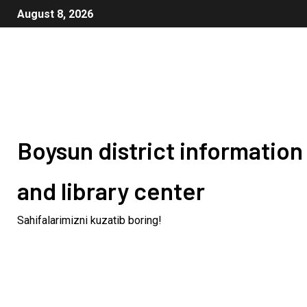
August 8, 2026
Boysun district information
and library center
Sahifalarimizni kuzatib boring!