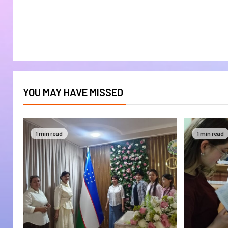
YOU MAY HAVE MISSED
1 min read
1 min read