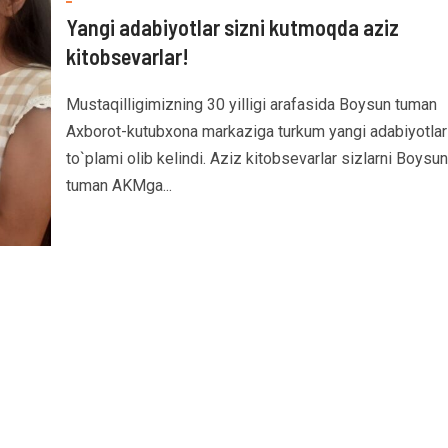
Yangi adabiyotlar sizni kutmoqda aziz
kitobsevarlar!
Mustaqilligimizning 30 yilligi arafasida Boysun tuman
Axborot-kutubxona markaziga turkum yangi adabiyotlar
to`plami olib kelindi. Aziz kitobsevarlar sizlarni Boysun
tuman AKMga...