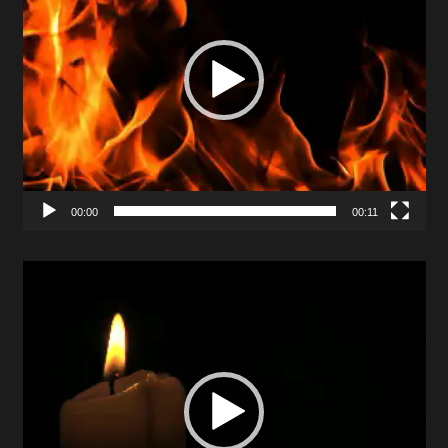
00:00
00:11
Video
Player