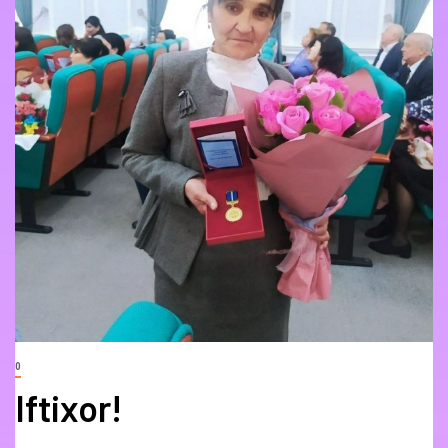
0
Iftixor!