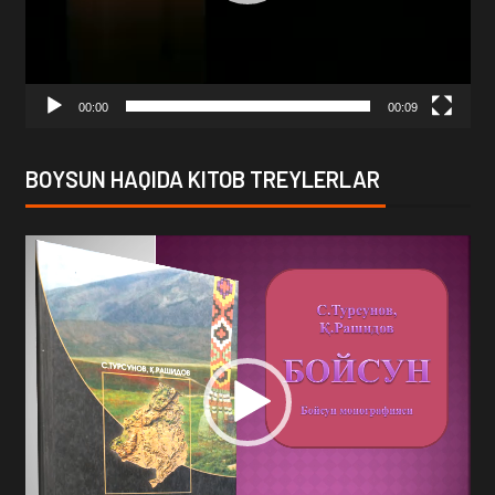
00:00
00:09
BOYSUN HAQIDA KITOB TREYLERLAR
Video
Player