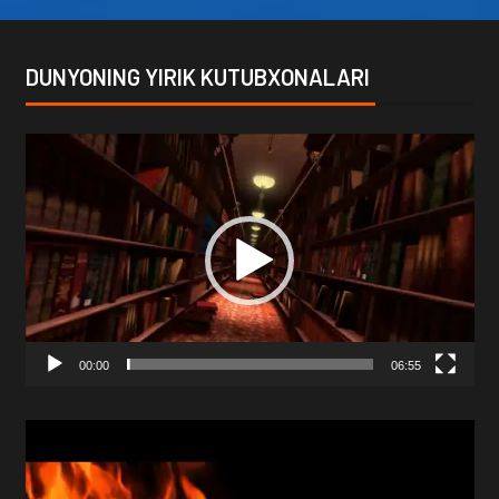
DUNYONING YIRIK KUTUBXONALARI
Video
Player
00:00
06:55
Video
Player