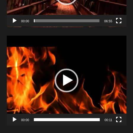
00:00
06:55
Video
Player
00:00
00:11