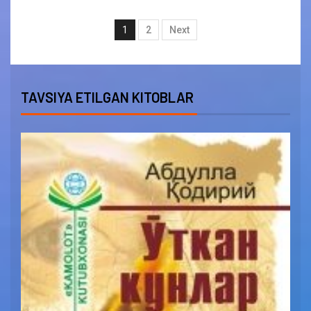
1
2
Next
TAVSIYA ETILGAN KITOBLAR