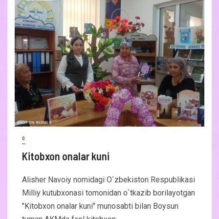
0
Kitobxon onalar kuni
Alisher Navoiy nomidagi O`zbekiston Respublikasi
Milliy kutubxonasi tomonidan o`tkazib borilayotgan
"Kitobxon onalar kuni" munosabti bilan Boysun