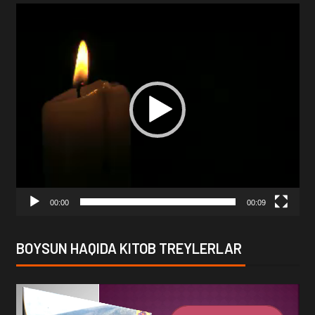
Video
Player
00:00
00:09
BOYSUN HAQIDA KITOB TREYLERLAR
Video
Player