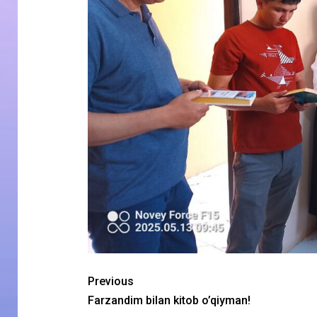
Previous
Farzandim bilan kitob o’qiyman!