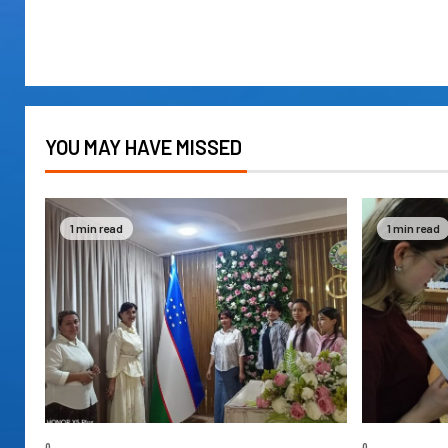
YOU MAY HAVE MISSED
1 min read
1 min read
0
0