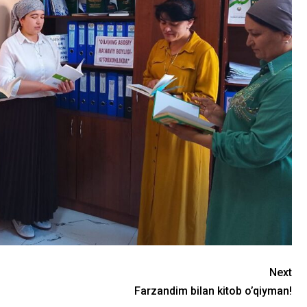
Next
Farzandim bilan kitob o’qiyman!