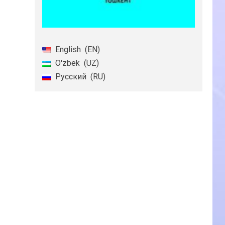
English
EN
O'zbek
UZ
Русский
RU