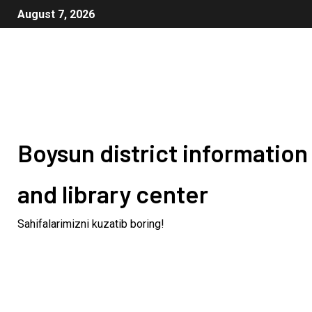
August 7, 2026
Boysun district information
and library center
Sahifalarimizni kuzatib boring!