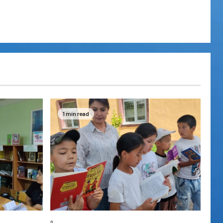
1 min read
0