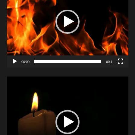
00:00
00:11
Video
Player