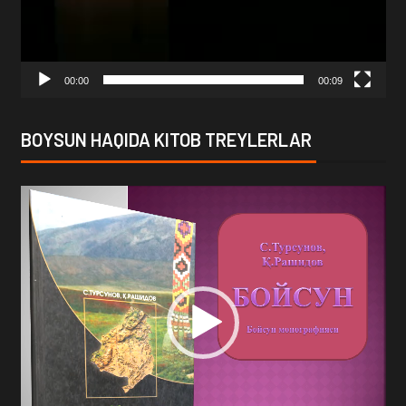
00:00
00:09
BOYSUN HAQIDA KITOB TREYLERLAR
Video
Player