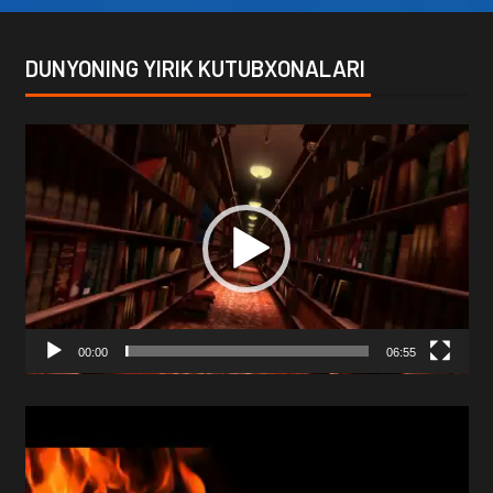
DUNYONING YIRIK KUTUBXONALARI
Video
Player
00:00
06:55
Video
Player