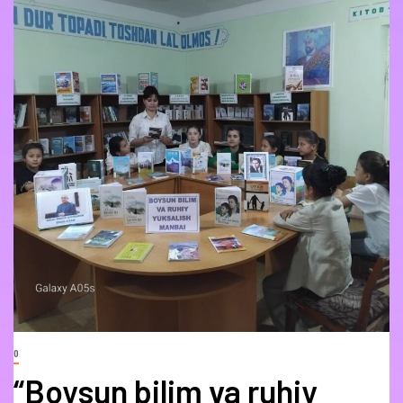
0
“Boysun bilim va ruhiy