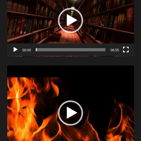
00:00
06:55
Video
Player