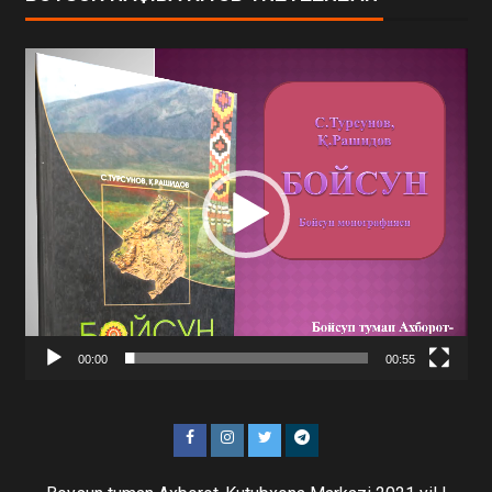
Video
Player
00:00
00:55