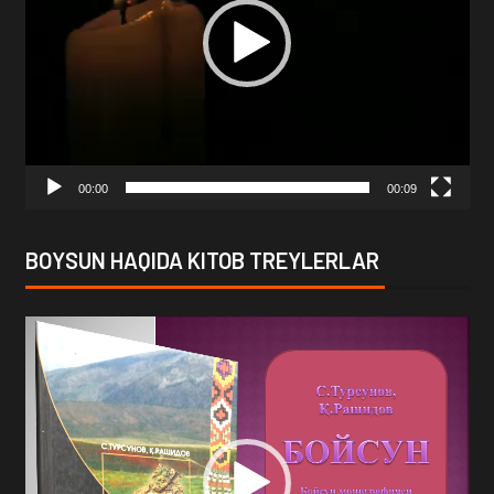
00:00
00:09
BOYSUN HAQIDA KITOB TREYLERLAR
Video
Player