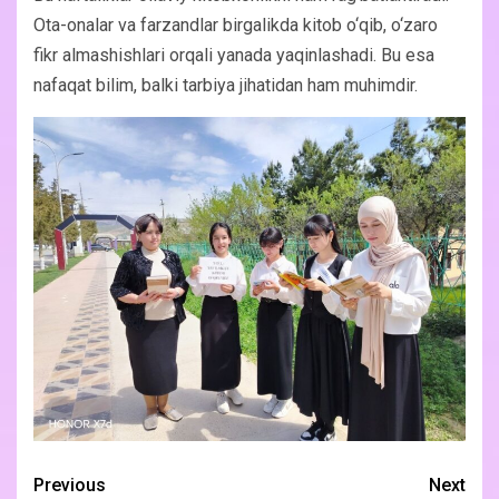
Ota-onalar va farzandlar birgalikda kitob o‘qib, o‘zaro
fikr almashishlari orqali yanada yaqinlashadi. Bu esa
nafaqat bilim, balki tarbiya jihatidan ham muhimdir.
Previous
Next