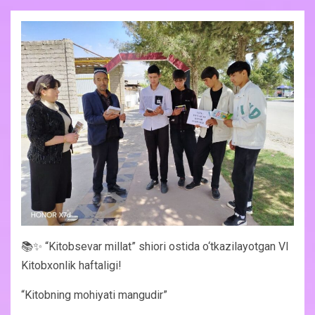
📚✨ “Kitobsevar millat” shiori ostida o‘tkazilayotgan VI
Kitobxonlik haftaligi!
“Kitobning mohiyati mangudir”