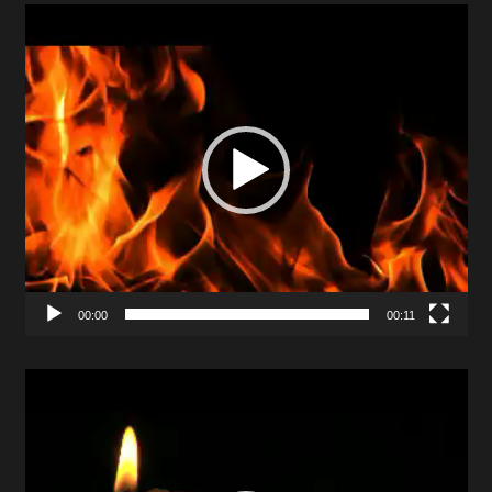
Video
Player
00:00
00:11
Video
Player