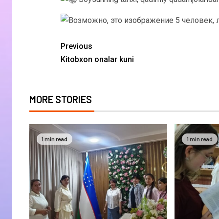
Previous
Kitobxon onalar kuni
MORE STORIES
1 min read
1 min read