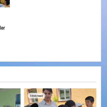
der
1 min read