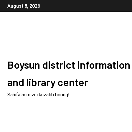
August 8, 2026
Boysun district information
and library center
Sahifalarimizni kuzatib boring!