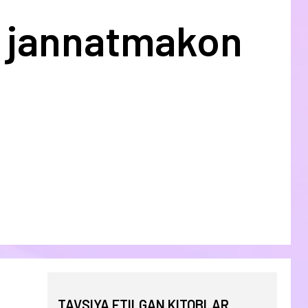
 jannatmakon
TAVSIYA ETILGAN KITOBLAR