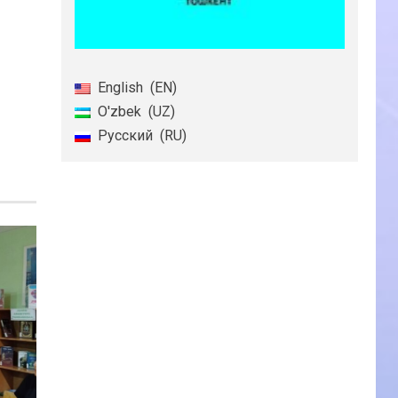
English
EN
O'zbek
UZ
Русский
RU