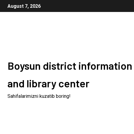
August 7, 2026
Boysun district information
and library center
Sahifalarimizni kuzatib boring!