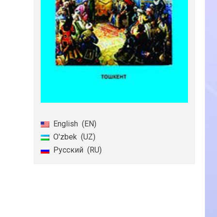
English
EN
O'zbek
UZ
Русский
RU