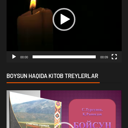
00:00
00:09
BOYSUN HAQIDA KITOB TREYLERLAR
Video
Player