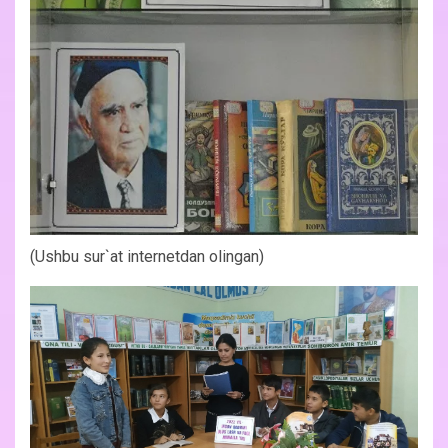
(Ushbu sur`at internetdan olingan)