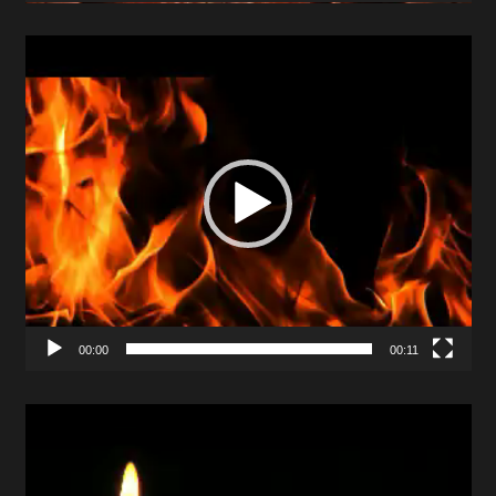
Video
Player
00:00
00:11
Video
Player