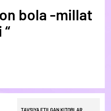
on bola -millat
 “
TAVSIYA ETILGAN KITOBLAR