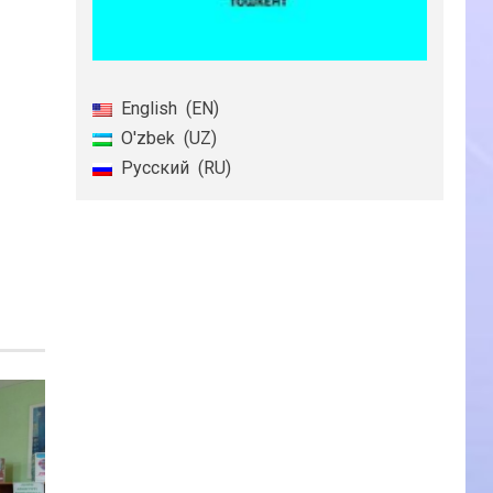
English
EN
O'zbek
UZ
Русский
RU