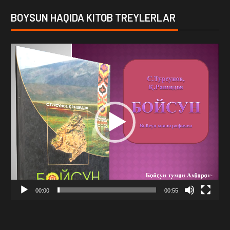
BOYSUN HAQIDA KITOB TREYLERLAR
Video
Player
00:00
00:55