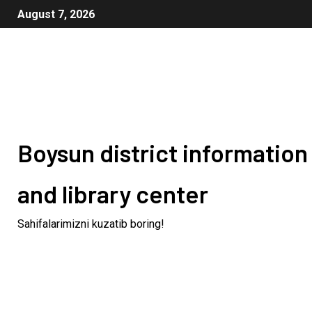
August 7, 2026
Boysun district information
and library center
Sahifalarimizni kuzatib boring!