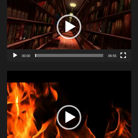
Player
00:00
06:55
Video
Player