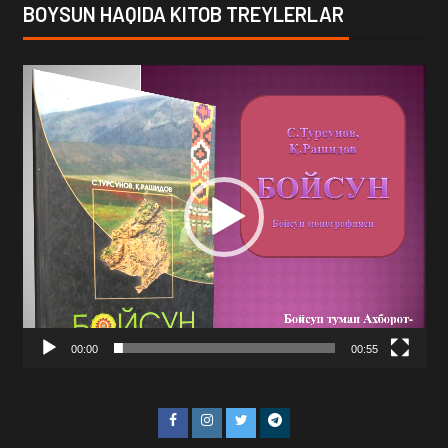
BOYSUN HAQIDA KITOB TREYLERLAR
Video
Player
00:00
00:55