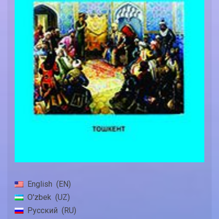
English
EN
O'zbek
UZ
Русский
RU