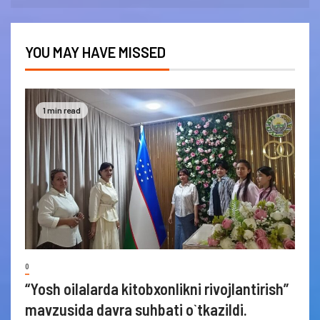
YOU MAY HAVE MISSED
1 min read
0
“Yosh oilalarda kitobxonlikni rivojlantirish”
mavzusida davra suhbati o`tkazildi.