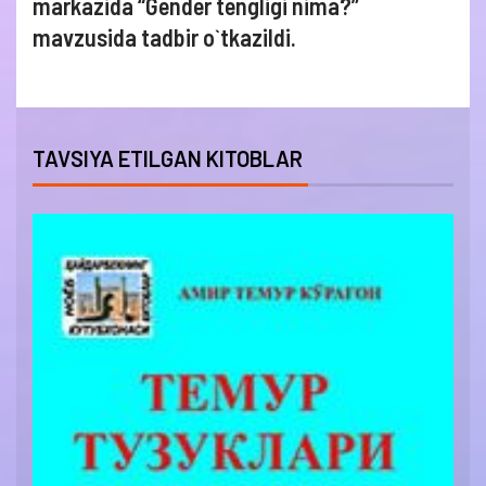
markazida “Gender tengligi nima?”
mavzusida tadbir o`tkazildi.
TAVSIYA ETILGAN KITOBLAR