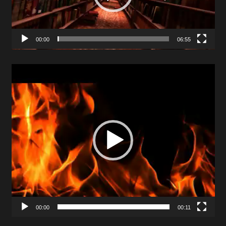
00:00
06:55
Video
Player
00:00
00:11