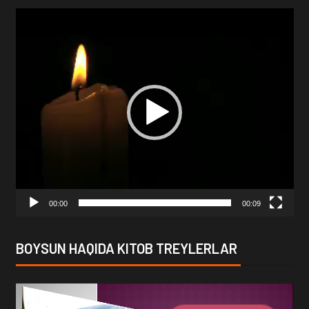
Video
Player
00:00
00:09
BOYSUN HAQIDA KITOB TREYLERLAR
Video