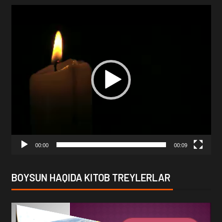
Video
Player
00:00
00:09
BOYSUN HAQIDA KITOB TREYLERLAR
Video