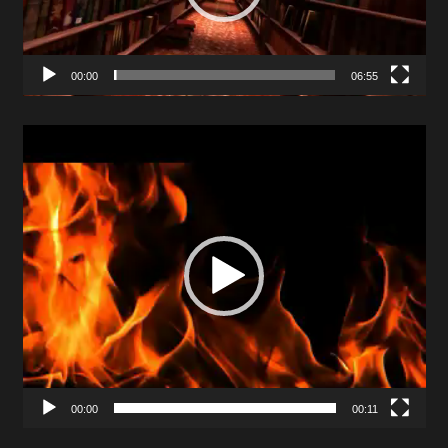
00:00
06:55
Video
Player
00:00
00:11