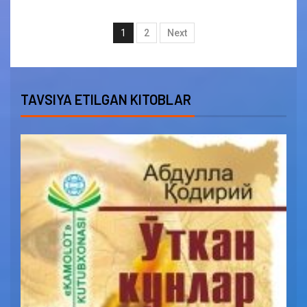
1
2
Next
TAVSIYA ETILGAN KITOBLAR