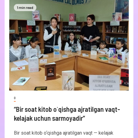
1 min read
0
“Bir soat kitob o`qishga ajratilgan vaqt-
kelajak uchun sarmoyadir”
Bir soat kitob o‘qishga ajratilgan vaqt — kelajak