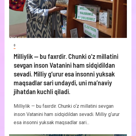
0
Milliylik — bu faxrdir. Chunki o‘z millatini
sevgan inson Vatanini ham sidqidildan
sevadi. Milliy g‘urur esa insonni yuksak
maqsadlar sari undaydi, uni ma’naviy
jihatdan kuchli qiladi.
Milliylik — bu faxrdir. Chunki o‘z millatini sevgan
inson Vatanini ham sidqidildan sevadi. Milliy g‘urur
esa insonni yuksak maqsadlar sari...