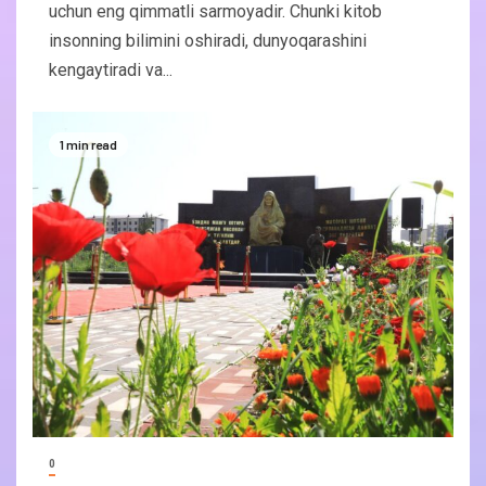
uchun eng qimmatli sarmoyadir. Chunki kitob
insonning bilimini oshiradi, dunyoqarashini
kengaytiradi va...
1 min read
0