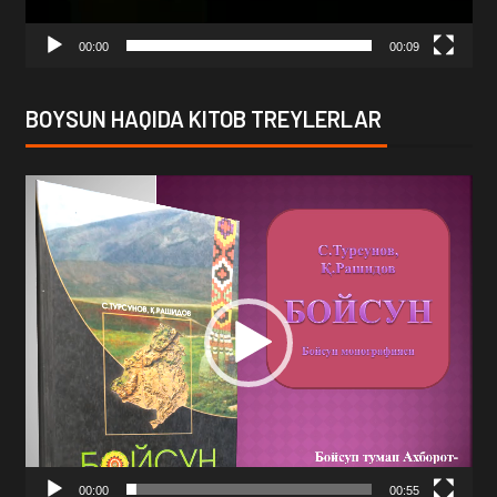
00:00
00:09
BOYSUN HAQIDA KITOB TREYLERLAR
Video
Player
00:00
00:55