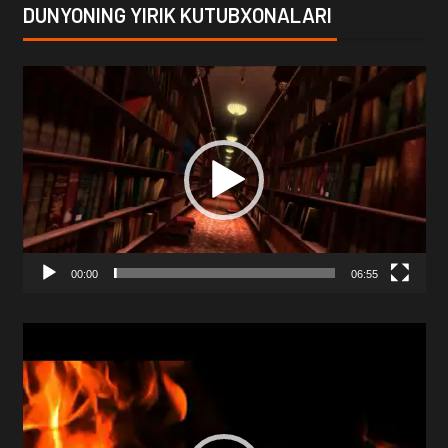
DUNYONING YIRIK KUTUBXONALARI
Video
Player
00:00
06:55
Video
Player