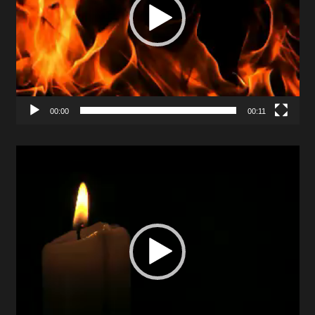
00:00
00:11
Video
Player