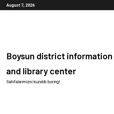
August 7, 2026
Boysun district information
and library center
Sahifalarimizni kuzatib boring!