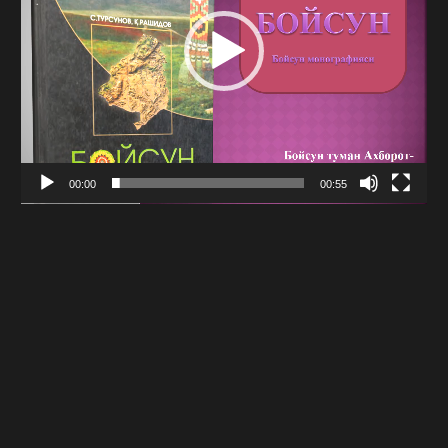
00:00
00:55