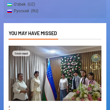
O'zbek
UZ
Русский
RU
YOU MAY HAVE MISSED
1 min read
0