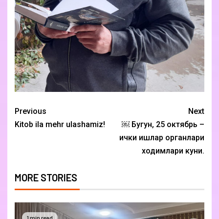
Previous
Next
Kitob ila mehr ulashamiz!
￼ Бугун, 25 октябрь –
ички ишлар органлари
ходимлари куни.
MORE STORIES
1 min read