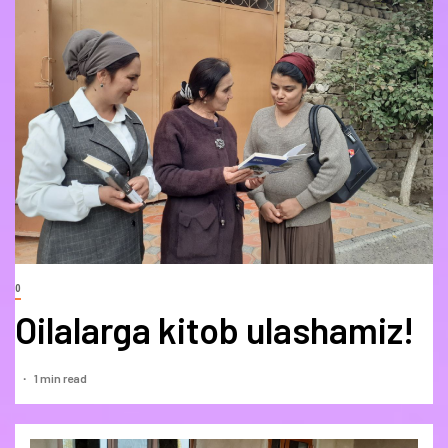
0
Oilalarga kitob ulashamiz!
1 min read