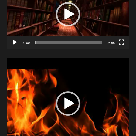
00:00
06:55
Video
Player