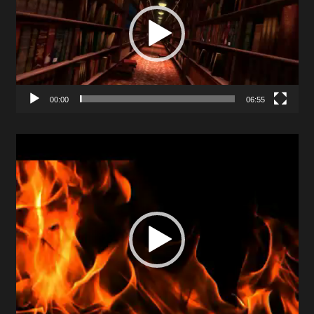
00:00
06:55
Video
Player