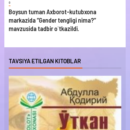
0
Boysun tuman Axborot-kutubxona
markazida “Gender tengligi nima?”
mavzusida tadbir o`tkazildi.
TAVSIYA ETILGAN KITOBLAR