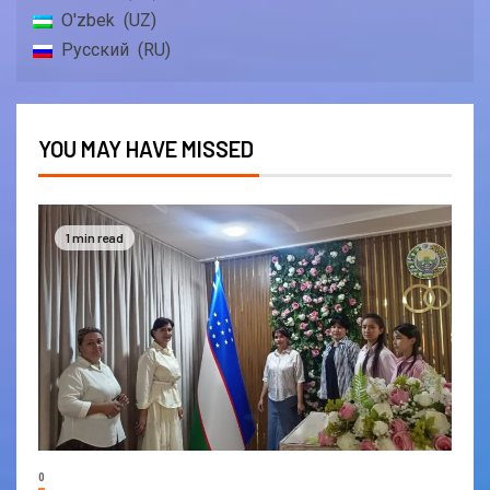
O'zbek
UZ
Русский
RU
YOU MAY HAVE MISSED
1 min read
0