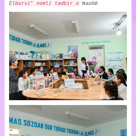
Elbursi" nomli tadbir o
`tkazildi.