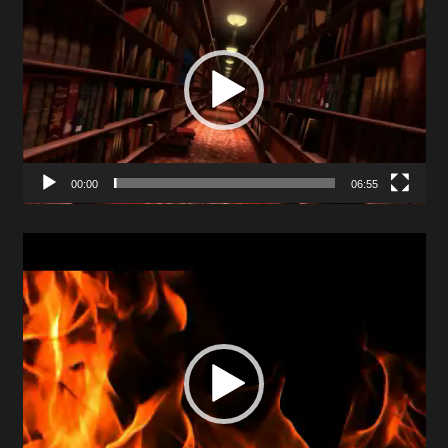
Player
00:00
06:55
Video
Player