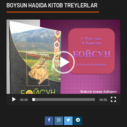
BOYSUN HAQIDA KITOB TREYLERLAR
Video
Player
00:00
00:55