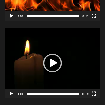
00:00
00:11
Video
Player
00:00
00:09