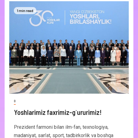
1 min read
0
Yoshlarimiz faxrimiz-g`ururimiz!
Prezident farmoni bilan ilm-fan, texnologiya,
madaniyat, san’at, sport, tadbirkorlik va boshqa