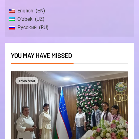
English
EN
O'zbek
UZ
Русский
RU
YOU MAY HAVE MISSED
1 min read