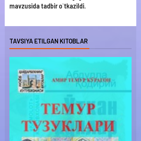
mavzusida tadbir o`tkazildi.
TAVSIYA ETILGAN KITOBLAR