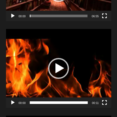
00:00
06:55
Video
Player
00:00
00:11