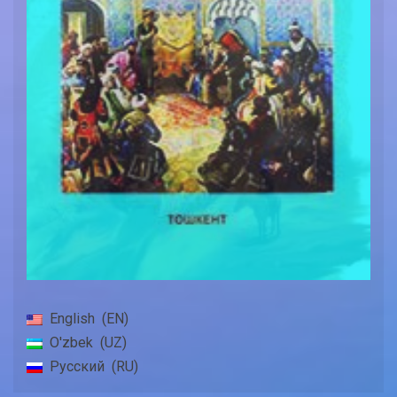
English
EN
O'zbek
UZ
Русский
RU