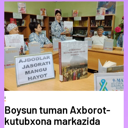
0
Boysun tuman Axborot-
kutubxona markazida