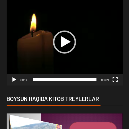
Video
Player
00:00
00:09
BOYSUN HAQIDA KITOB TREYLERLAR
Video
Player