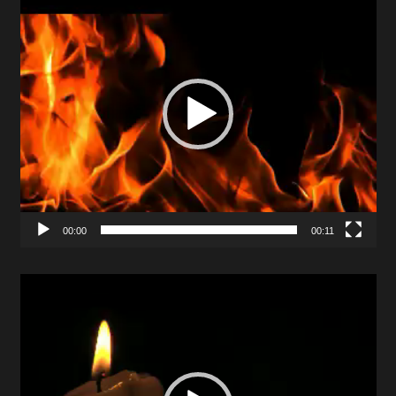
Player
00:00
00:11
Video
Player