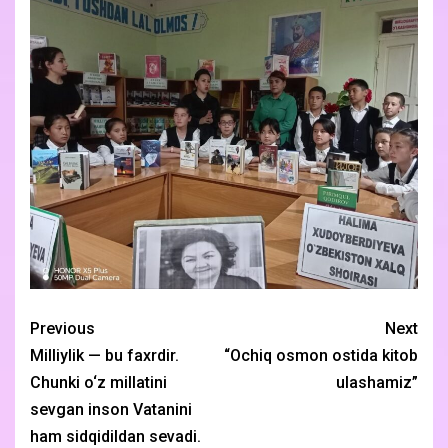
Previous
Next
Milliylik — bu faxrdir.
“Ochiq osmon ostida kitob
Chunki o‘z millatini
ulashamiz”
sevgan inson Vatanini
ham sidqidildan sevadi.