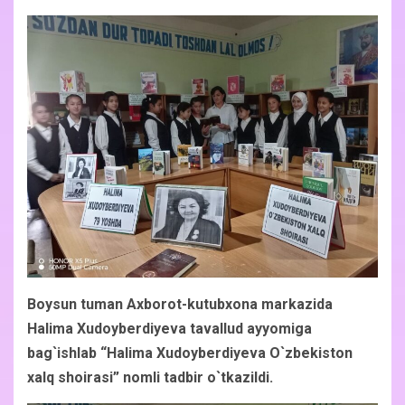
Boysun tuman Axborot-kutubxona markazida
Halima Xudoyberdiyeva tavallud ayyomiga
bag`ishlab “Halima Xudoyberdiyeva O`zbekiston
xalq shoirasi” nomli tadbir o`tkazildi.