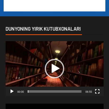
DUNYONING YIRIK KUTUBXONALARI
Video
Player
00:00
06:55
Video