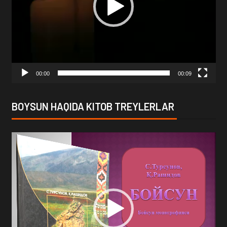
00:00
00:09
BOYSUN HAQIDA KITOB TREYLERLAR
Video
Player