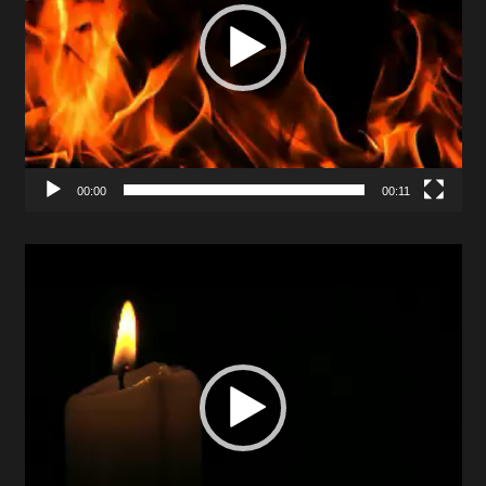
00:00
00:11
Video
Player