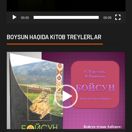
00:00
00:09
BOYSUN HAQIDA KITOB TREYLERLAR
Video
Player