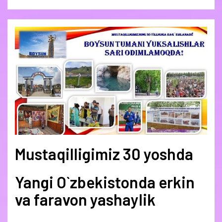
Mustaqilligimiz 30 yoshda
Yangi O`zbekistonda erkin
va faravon yashaylik