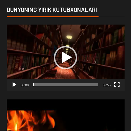
DUNYONING YIRIK KUTUBXONALARI
Video
Player
00:00
06:55
Video
Player