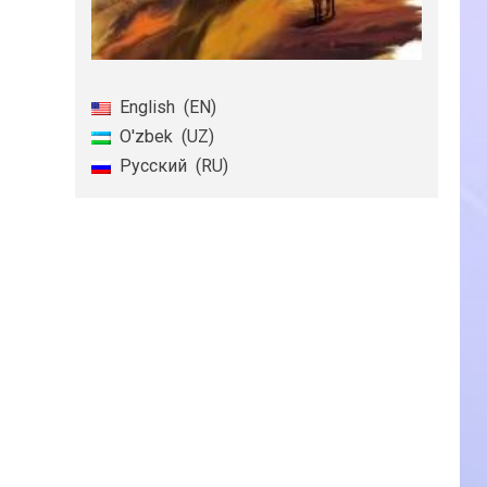
English
EN
O'zbek
UZ
Русский
RU