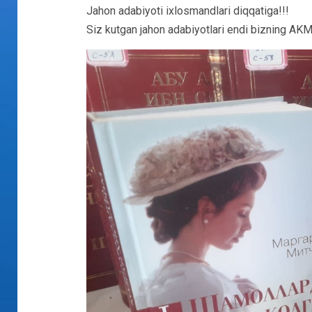
Jahon adabiyoti ixlosmandlari diqqatiga!!!
Siz kutgan jahon adabiyotlari endi bizning AKM