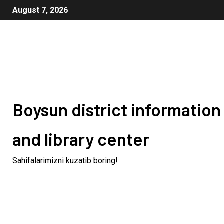
August 7, 2026
Boysun district information
and library center
Sahifalarimizni kuzatib boring!