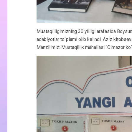
Mustaqilligimizning 30 yilligi arafasida Boys
adabiyotlar to`plami olib kelindi. Aziz kitobs
Manzilimiz: Mustaqillik mahallasi “Olmazor ko