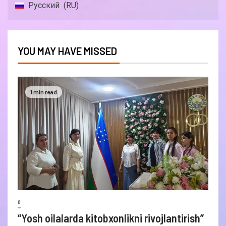
Русский
RU
YOU MAY HAVE MISSED
1 min read
0
“Yosh oilalarda kitobxonlikni rivojlantirish”