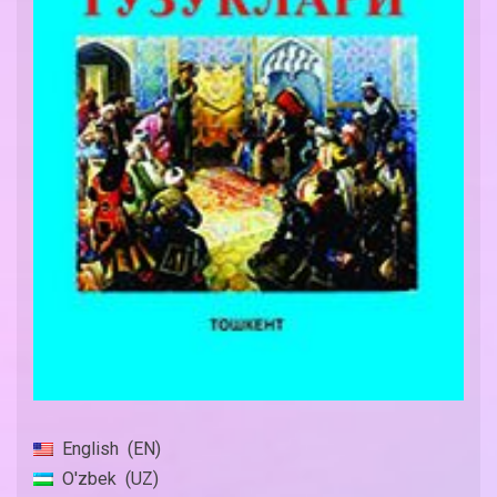
English
EN
O'zbek
UZ