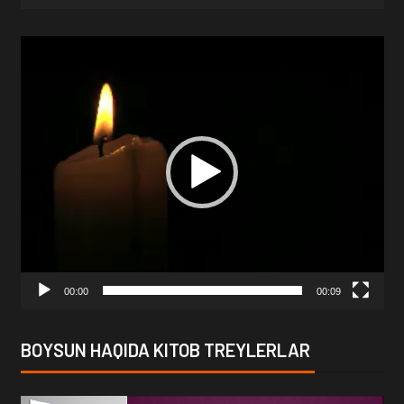
Video
Player
00:00
00:09
BOYSUN HAQIDA KITOB TREYLERLAR