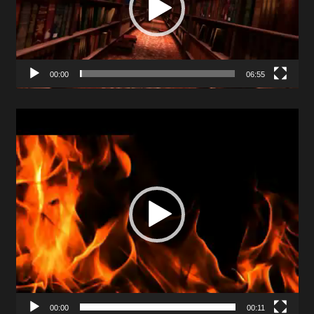
00:00
06:55
Video
Player
00:00
00:11