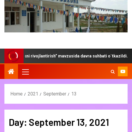
bxonlikni rivojlantirish” mavzusida davra suhbati o`tkazildi.
Home
2021
September
13
Day:
September 13, 2021