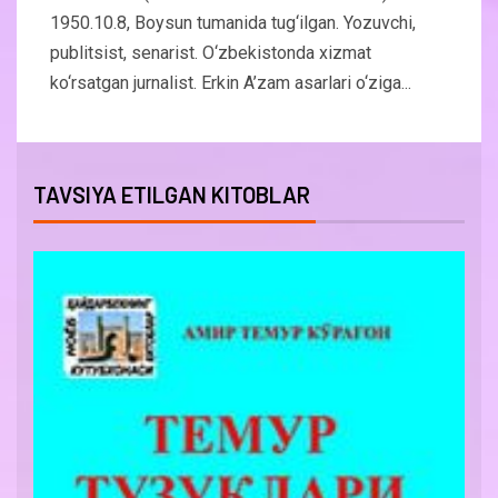
1950.10.8, Boysun tumanida tug‘ilgan. Yozuvchi,
publitsist, senarist. O‘zbekistonda xizmat
ko‘rsatgan jurnalist. Erkin A’zam asarlari o‘ziga...
TAVSIYA ETILGAN KITOBLAR