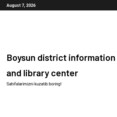
August 7, 2026
Boysun district information
and library center
Sahifalarimizni kuzatib boring!