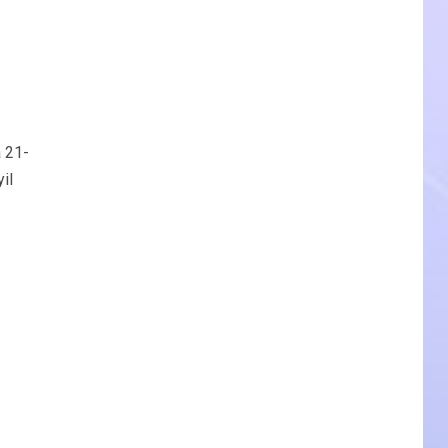
 21-
il