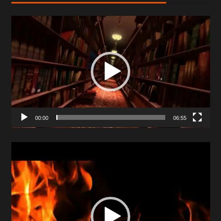
Video
Player
00:00
06:55
Video
Player