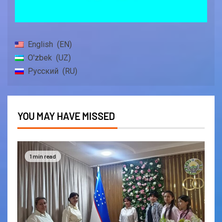
English
EN
O'zbek
UZ
Русский
RU
YOU MAY HAVE MISSED
1 min read