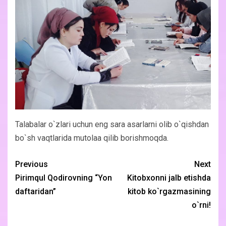
Talabalar o`zlari uchun eng sara asarlarni olib o`qishdan
bo`sh vaqtlarida mutolaa qilib borishmoqda.
Previous
Next
Pirimqul Qodirovning “Yon
Kitobxonni jalb etishda
daftaridan”
kitob ko`rgazmasining
o`rni!