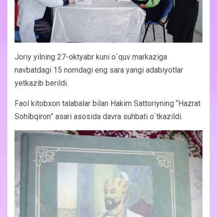
Joriy yilning 27-oktyabr kuni o`quv markaziga
navbatdagi 15 nomdagi eng sara yangi adabiyotlar
yetkazib berildi.
Faol kitobxon talabalar bilan Hakim Sattoriyning “Hazrat
Sohibqiron” asari asosida davra suhbati o`tkazildi.