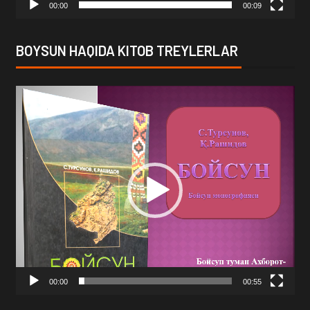
00:00
00:09
BOYSUN HAQIDA KITOB TREYLERLAR
Video
Player
00:00
00:55