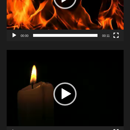
00:00
00:11
Video
Player