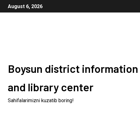
August 6, 2026
Boysun district information
and library center
Sahifalarimizni kuzatib boring!