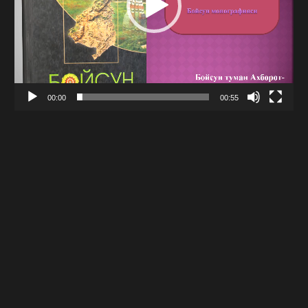
00:00
00:55