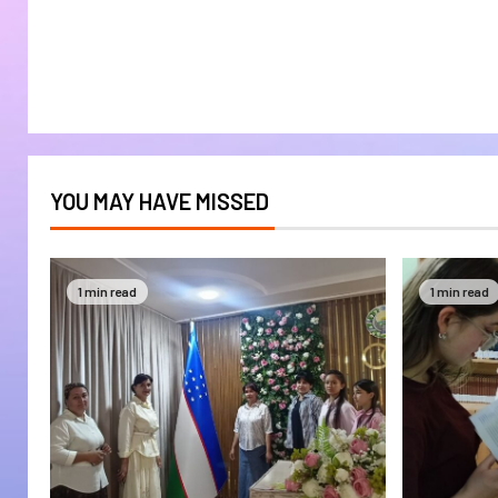
YOU MAY HAVE MISSED
1 min read
1 min read