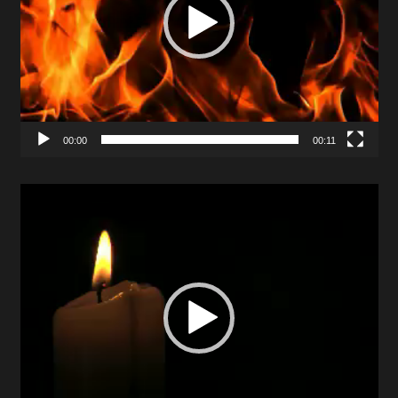
00:00
00:11
Video
Player