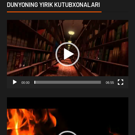
DUNYONING YIRIK KUTUBXONALARI
Video
Player
00:00
06:55
Video
Player