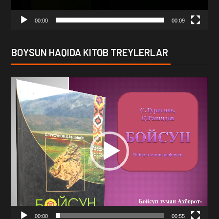
00:00
00:09
BOYSUN HAQIDA KITOB TREYLERLAR
Video
Player
00:00
00:55