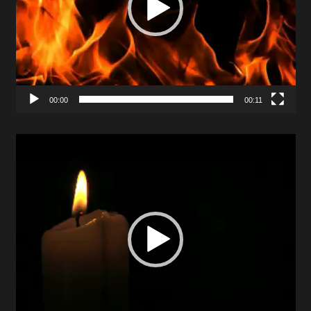
00:00
00:11
Video
Player