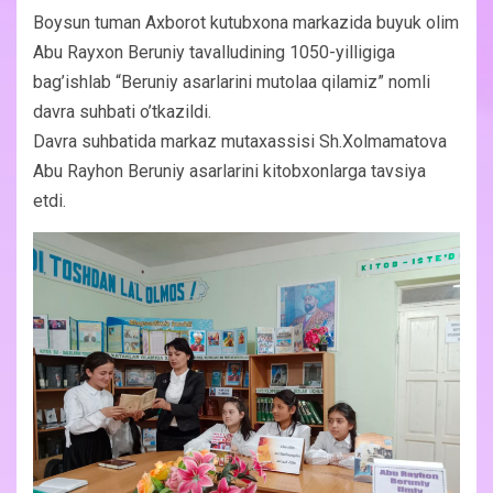
Boysun tuman Axborot kutubxona markazida buyuk olim
Abu Rayxon Beruniy tavalludining 1050-yilligiga
bag’ishlab “Beruniy asarlarini mutolaa qilamiz” nomli
davra suhbati o’tkazildi.
Davra suhbatida markaz mutaxassisi Sh.Xolmamatova
Abu Rayhon Beruniy asarlarini kitobxonlarga tavsiya
etdi.