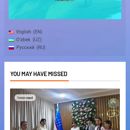
English
EN
O'zbek
UZ
Русский
RU
YOU MAY HAVE MISSED
1 min read