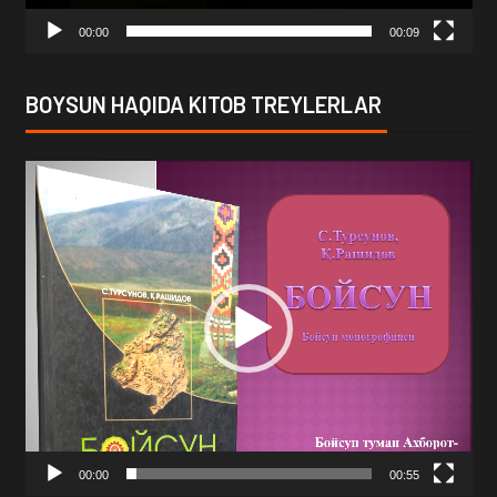
00:00
00:09
BOYSUN HAQIDA KITOB TREYLERLAR
Video
Player
00:00
00:55