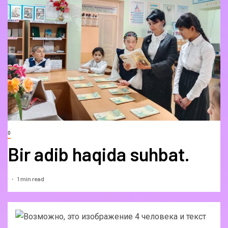
0
Bir adib haqida suhbat.
1 min read