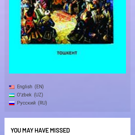
English
EN
O'zbek
UZ
Русский
RU
YOU MAY HAVE MISSED