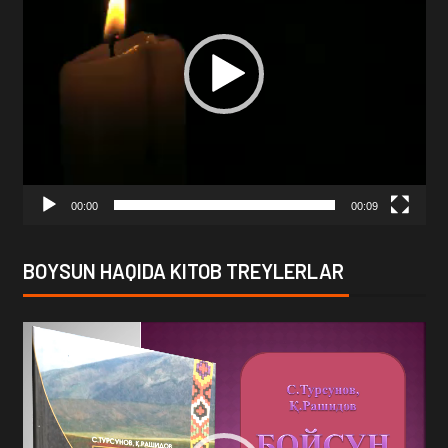
00:00
00:09
BOYSUN HAQIDA KITOB TREYLERLAR
Video
Player