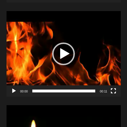
Video
Player
00:00
00:11
Video
Player