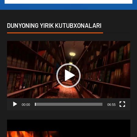
DUNYONING YIRIK KUTUBXONALARI
Video
Player
00:00
06:55
Video
Player