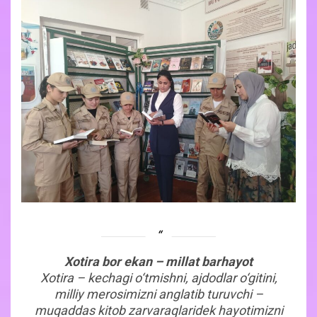
Xotira bor ekan – millat barhayot
Xotira – kechagi o‘tmishni, ajdodlar o‘gitini,
milliy merosimizni anglatib turuvchi –
muqaddas kitob zarvaraqlaridek hayotimizni