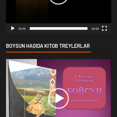
00:00
00:09
BOYSUN HAQIDA KITOB TREYLERLAR
Video
Player