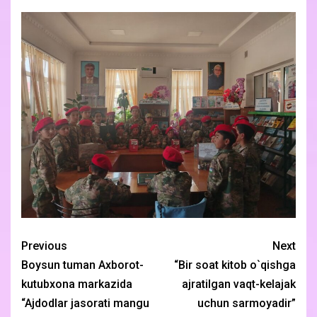
Previous
Next
Boysun tuman Axborot-
“Bir soat kitob o`qishga
kutubxona markazida
ajratilgan vaqt-kelajak
“Ajdodlar jasorati mangu
uchun sarmoyadir”