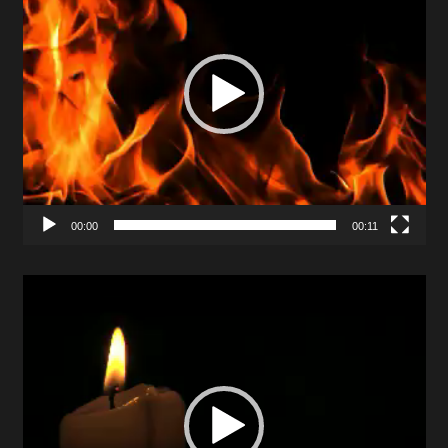
00:00
00:11
Video
Player