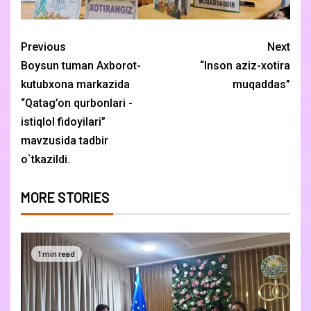
Previous
Next
Boysun tuman Axborot-
“Inson aziz-xotira
kutubxona markazida
muqaddas”
“Qatag’on qurbonlari -
istiqlol fidoyilari”
mavzusida tadbir
o`tkazildi.
MORE STORIES
1 min read