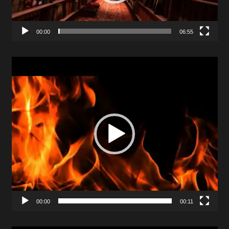
00:00
06:55
Video
Player
00:00
00:11