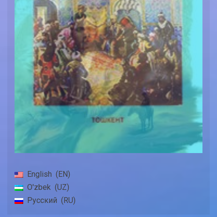
English
EN
O'zbek
UZ
Русский
RU