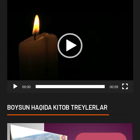
Video
Player
00:00
00:09
BOYSUN HAQIDA KITOB TREYLERLAR
Video
Player