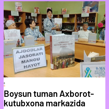
0
Boysun tuman Axborot-
kutubxona markazida